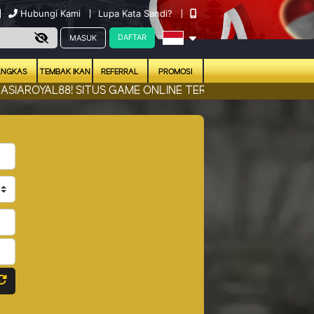
Hubungi Kami
Lupa Kata Sandi?
DAFTAR
ANGKAS
TEMBAK IKAN
REFERRAL
PROMOSI
ITUS GAME ONLINE TERBAIK, TERLENGKAP & TERPERCAYA D