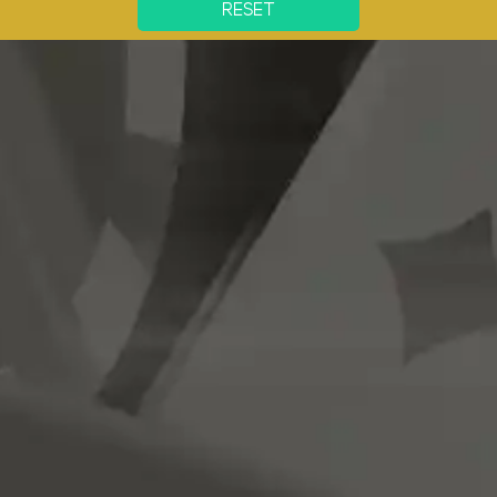
RESET