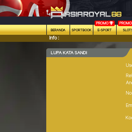
PROMO
PROM
BERANDA
SPORTBOOK
E-SPORT
SLOT
Info :
LUPA KATA SANDI
Us
Re
An
No
Em
Kod