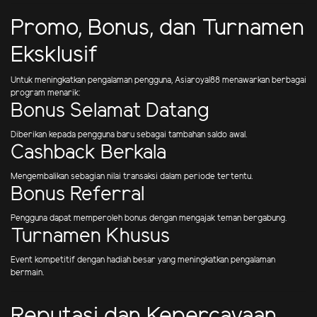
Promo, Bonus, dan Turnamen
Eksklusif
Untuk meningkatkan pengalaman pengguna, Asiaroyal88 menawarkan berbagai
program menarik:
Bonus Selamat Datang
Diberikan kepada pengguna baru sebagai tambahan saldo awal.
Cashback Berkala
Mengembalikan sebagian nilai transaksi dalam periode tertentu.
Bonus Referral
Pengguna dapat memperoleh bonus dengan mengajak teman bergabung.
Turnamen Khusus
Event kompetitif dengan hadiah besar yang meningkatkan pengalaman
bermain.
Reputasi dan Kepercayaan