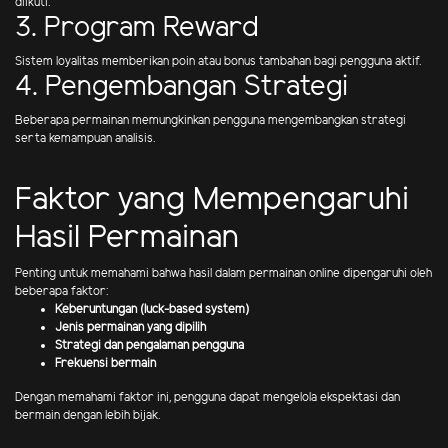
diikuti.
3. Program Reward
Sistem loyalitas memberikan poin atau bonus tambahan bagi pengguna aktif.
4. Pengembangan Strategi
Beberapa permainan memungkinkan pengguna mengembangkan strategi
serta kemampuan analisis.
Faktor yang Mempengaruhi
Hasil Permainan
Penting untuk memahami bahwa hasil dalam permainan online dipengaruhi oleh
beberapa faktor:
Keberuntungan (luck-based system)
Jenis permainan yang dipilih
Strategi dan pengalaman pengguna
Frekuensi bermain
Dengan memahami faktor ini, pengguna dapat mengelola ekspektasi dan
bermain dengan lebih bijak.