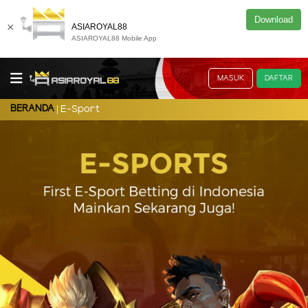
Download
×
ASIAROYAL88
ASIAROYAL88 Mobile App
MASUK
DAFTAR
BERANDA
E-Sport