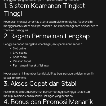
keunggulan yang membuatnya tetap kompetitif dan diminati.
1. Sistem Keamanan Tingkat
Tinggi
Keamanan menjadi prioritas utama dalam platform digital. Asiaroyal88
menggunakan sistem enkripsi modern untuk melindungi data pribadi serta
transaksi pengguna.
2. Ragam Permainan Lengkap
Pengguna dapat mengakses berbagai jenis permainan seperti:
Slot online
Live casino
Sportbook
Pasaran togel
Permainan interaktif lainnya
Keberagaman ini memberikan fleksibilitas bagi pengguna dalam memilih
sesuai preferensi.
3. Akses Cepat dan Stabil
Platform ini dioptimalkan untuk performa tinggi sehingga tetap stabil
meskipun diakses dalam kondisi jaringan yang berbeda.
4. Bonus dan Promosi Menarik