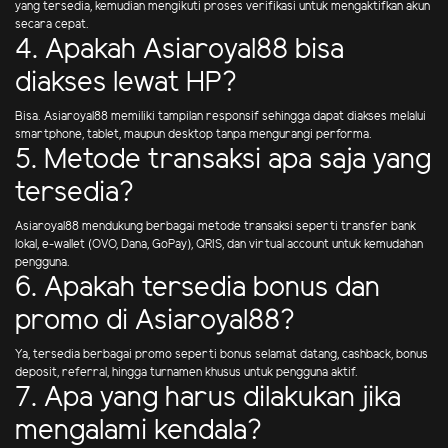
yang tersedia, kemudian mengikuti proses verifikasi untuk mengaktifkan akun
secara cepat.
4. Apakah Asiaroyal88 bisa
diakses lewat HP?
Bisa. Asiaroyal88 memiliki tampilan responsif sehingga dapat diakses melalui
smartphone, tablet, maupun desktop tanpa mengurangi performa.
5. Metode transaksi apa saja yang
tersedia?
Asiaroyal88 mendukung berbagai metode transaksi seperti transfer bank
lokal, e-wallet (OVO, Dana, GoPay), QRIS, dan virtual account untuk kemudahan
pengguna.
6. Apakah tersedia bonus dan
promo di Asiaroyal88?
Ya, tersedia berbagai promo seperti bonus selamat datang, cashback, bonus
deposit, referral, hingga turnamen khusus untuk pengguna aktif.
7. Apa yang harus dilakukan jika
mengalami kendala?