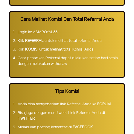
Cara Melihat Komisi Dan Total Referral Anda
1.
Login ke ASIAROYAL88
2.
Klik
REFERRAL
untuk melihat total referral Anda
3.
Klik
KOMISI
untuk melihat total Komisi Anda
4.
Cara penarikan Referral dapat dilakukan setiap hari senin
dengan melakukan withdraw.
Tips Komisi
1.
Anda bisa menyebarkan link Referral Anda ke
FORUM
2.
Bisa juga dengan men-tweet Link Referral Anda di
TWITTER
3.
Melakukan posting komentar di
FACEBOOK