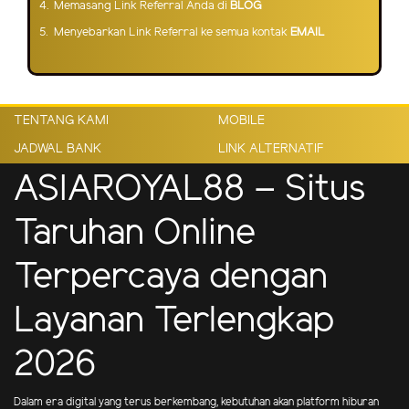
4.
Memasang Link Referral Anda di
BLOG
5.
Menyebarkan Link Referral ke semua kontak
EMAIL
TENTANG KAMI
MOBILE
JADWAL BANK
LINK ALTERNATIF
ASIAROYAL88 – Situs
Taruhan Online
Terpercaya dengan
Layanan Terlengkap
2026
Dalam era digital yang terus berkembang, kebutuhan akan platform hiburan