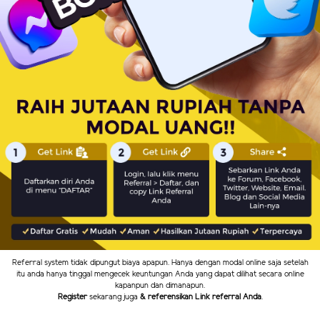
Referral system tidak dipungut biaya apapun. Hanya dengan modal online saja setelah
itu anda hanya tinggal mengecek keuntungan Anda yang dapat dilihat secara online
kapanpun dan dimanapun.
Register
sekarang juga
& referensikan Link referral Anda
.