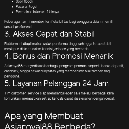
Sportbook
Pasaran togel
Permainan interaktif lainnya
Keberagaman ini memberikan fleksibilitas bagi pengguna dalam memilih
sesuai preferensi.
3. Akses Cepat dan Stabil
Platform ini dioptimalkan untuk performa tinggi sehingga tetap stabil
meskipun diakses dalam kondisi jaringan yang berbeda.
4. Bonus dan Promosi Menarik
Asiaroyal88 menyediakan berbagai program promosi seperti bonus deposit,
cashback, hingga reward loyalitas yang memberikan nilai tambah bagi
pengguna.
5. Layanan Pelanggan 24 Jam
Tim customer service siap membantu kapan saja melalui berbagai kanal
komunikasi, memastikan setiap kendala dapat diselesaikan dengan cepat.
Apa yang Membuat
Asiaroyal88 Berbeda?