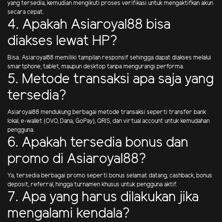
yang tersedia, kemudian mengikuti proses verifikasi untuk mengaktifkan akun
secara cepat.
4. Apakah Asiaroyal88 bisa
diakses lewat HP?
Bisa. Asiaroyal88 memiliki tampilan responsif sehingga dapat diakses melalui
smartphone, tablet, maupun desktop tanpa mengurangi performa.
5. Metode transaksi apa saja yang
tersedia?
Asiaroyal88 mendukung berbagai metode transaksi seperti transfer bank
lokal, e-wallet (OVO, Dana, GoPay), QRIS, dan virtual account untuk kemudahan
pengguna.
6. Apakah tersedia bonus dan
promo di Asiaroyal88?
Ya, tersedia berbagai promo seperti bonus selamat datang, cashback, bonus
deposit, referral, hingga turnamen khusus untuk pengguna aktif.
7. Apa yang harus dilakukan jika
mengalami kendala?