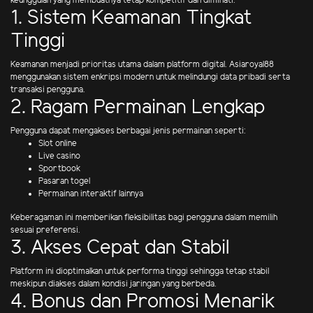
keunggulan yang membuatnya tetap kompetitif dan diminati.
1. Sistem Keamanan Tingkat
Tinggi
Keamanan menjadi prioritas utama dalam platform digital. Asiaroyal88
menggunakan sistem enkripsi modern untuk melindungi data pribadi serta
transaksi pengguna.
2. Ragam Permainan Lengkap
Pengguna dapat mengakses berbagai jenis permainan seperti:
Slot online
Live casino
Sportbook
Pasaran togel
Permainan interaktif lainnya
Keberagaman ini memberikan fleksibilitas bagi pengguna dalam memilih
sesuai preferensi.
3. Akses Cepat dan Stabil
Platform ini dioptimalkan untuk performa tinggi sehingga tetap stabil
meskipun diakses dalam kondisi jaringan yang berbeda.
4. Bonus dan Promosi Menarik