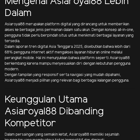
Mengenal Asiaroyal88 Lebih
Dalam
Asiaroyal88 merupakan platform digital yang dirancang untuk memberikan
akses ke berbagai jenis permainan dalam satu akun. Dengan konsep all-in-one,
pengguna tidak perlu berpindah situs untuk menikmati berbagai layanan yang
tersedia.
Dalam laporan tren digital Asia Tenggara 2025, disebutkan bahwa lebih dari
68% pengguna internet aktif mengakses layanan hiburan online melalui
perangkat mobile. Hal ini menunjukkan bahwa platform seperti Asiaroyal88
berkembang karena mampu menyesuaikan diri dengan kebutuhan pengguna
modern.
Dengan tampilan yang responsif serta navigasi yang mudah dipahami,
Asiaroyal88 menjadi pilihan yang relevan bagi berbagai kalangan pengguna.
Keunggulan Utama
Asiaroyal88 Dibanding
Kompetitor
Dalam persaingan yang semakin ketat, Asiaroyal88 memiliki sejumlah