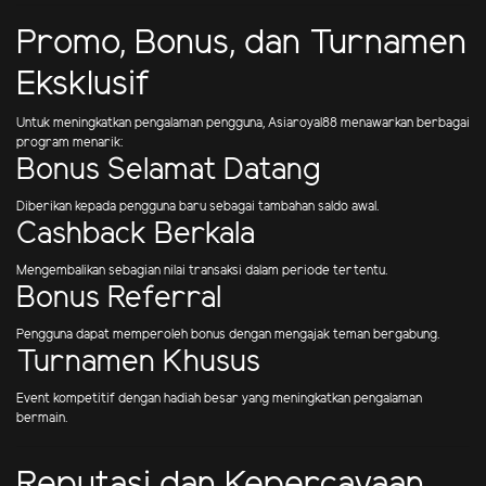
Promo, Bonus, dan Turnamen
Eksklusif
Untuk meningkatkan pengalaman pengguna, Asiaroyal88 menawarkan berbagai
program menarik:
Bonus Selamat Datang
Diberikan kepada pengguna baru sebagai tambahan saldo awal.
Cashback Berkala
Mengembalikan sebagian nilai transaksi dalam periode tertentu.
Bonus Referral
Pengguna dapat memperoleh bonus dengan mengajak teman bergabung.
Turnamen Khusus
Event kompetitif dengan hadiah besar yang meningkatkan pengalaman
bermain.
Reputasi dan Kepercayaan