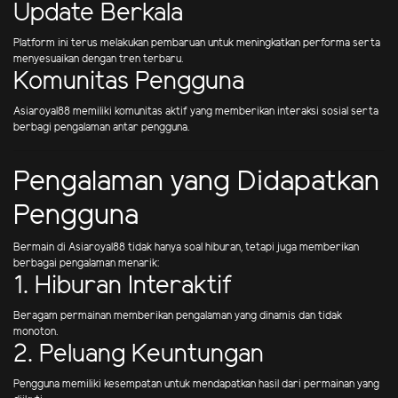
Update Berkala
Platform ini terus melakukan pembaruan untuk meningkatkan performa serta
menyesuaikan dengan tren terbaru.
Komunitas Pengguna
Asiaroyal88 memiliki komunitas aktif yang memberikan interaksi sosial serta
berbagi pengalaman antar pengguna.
Pengalaman yang Didapatkan
Pengguna
Bermain di Asiaroyal88 tidak hanya soal hiburan, tetapi juga memberikan
berbagai pengalaman menarik:
1. Hiburan Interaktif
Beragam permainan memberikan pengalaman yang dinamis dan tidak
monoton.
2. Peluang Keuntungan
Pengguna memiliki kesempatan untuk mendapatkan hasil dari permainan yang