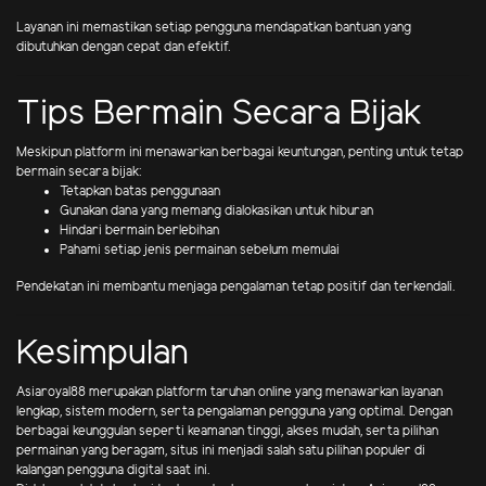
Layanan ini memastikan setiap pengguna mendapatkan bantuan yang
dibutuhkan dengan cepat dan efektif.
Tips Bermain Secara Bijak
Meskipun platform ini menawarkan berbagai keuntungan, penting untuk tetap
bermain secara bijak:
Tetapkan batas penggunaan
Gunakan dana yang memang dialokasikan untuk hiburan
Hindari bermain berlebihan
Pahami setiap jenis permainan sebelum memulai
Pendekatan ini membantu menjaga pengalaman tetap positif dan terkendali.
Kesimpulan
Asiaroyal88 merupakan platform taruhan online yang menawarkan layanan
lengkap, sistem modern, serta pengalaman pengguna yang optimal. Dengan
berbagai keunggulan seperti keamanan tinggi, akses mudah, serta pilihan
permainan yang beragam, situs ini menjadi salah satu pilihan populer di
kalangan pengguna digital saat ini.